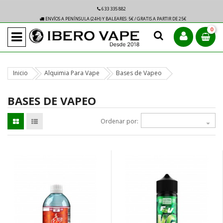
633 335 882
ENVÍOS A PENÍNSULA (24H) Y BALEARES: 5€ / GRATIS A PARTIR DE 25€
0
Inicio
Alquimia Para Vape
Bases de Vapeo
BASES DE VAPEO
Ordenar por:
