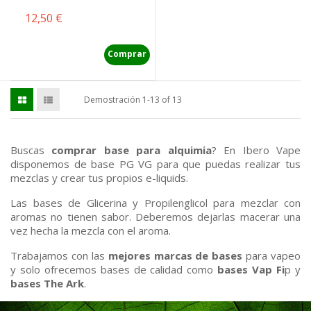
Precio
12,50 €
Comprar
Demostración 1-13 of 13
Buscas
comprar base para alquimia
? En Ibero Vape
disponemos de base PG VG para que puedas realizar tus
mezclas y crear tus propios e-liquids.
Las bases de Glicerina y Propilenglicol para mezclar con
aromas no tienen sabor. Deberemos dejarlas macerar una
vez hecha la mezcla con el aroma.
Trabajamos con las
mejores marcas de bases
para vapeo
y solo ofrecemos bases de calidad como
bases Vap Fi
p y
bases The Ark
.