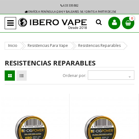
633 335 882
ENVÍOS A PENÍNSULA (24H) Y BALEARES: 5€ / GRATIS A PARTIR DE 25€
0
Inicio
Resistencias Para Vape
Resistencias Reparables
RESISTENCIAS REPARABLES
Ordenar por:
