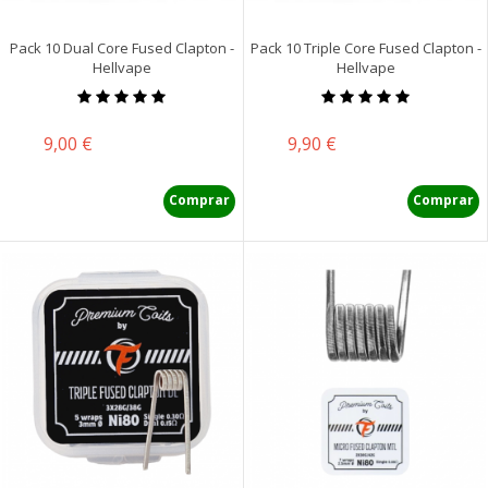
Pack 10 Dual Core Fused Clapton -
Pack 10 Triple Core Fused Clapton -
Hellvape
Hellvape
Precio
Precio
9,00 €
9,90 €
Comprar
Comprar