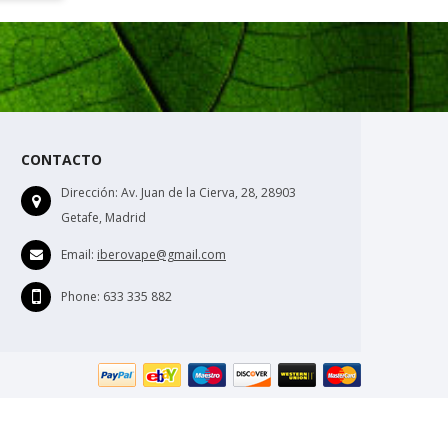
CONTACTO
Dirección:
Av. Juan de la Cierva, 28, 28903
Getafe, Madrid
Email:
iberovape@gmail.com
Phone:
633 335 882