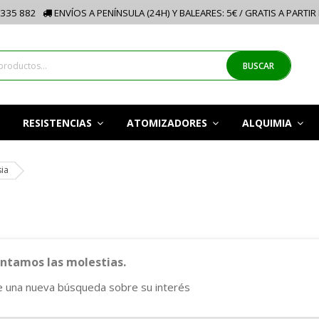
335 882
ENVÍOS A PENÍNSULA (24H) Y BALEARES: 5€ / GRATIS A PARTIR
BUSCAR
RESISTENCIAS
ATOMIZADORES
ALQUIMIA
ia
tamos las molestias.
e una nueva búsqueda sobre su interés