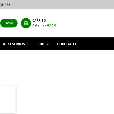
 DE 25€
CARRITO
Entrar
0
items -
0,00 €
ACCESORIOS
CBD
CONTACTO