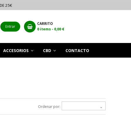
 DE 25€
CARRITO
Entrar
0
items -
0,00 €
ACCESORIOS
CBD
CONTACTO
Ordenar por:
