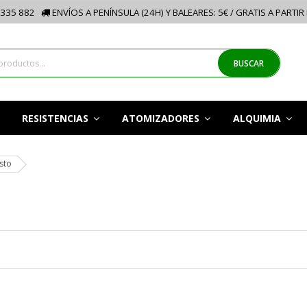
335 882
ENVÍOS A PENÍNSULA (24H) Y BALEARES: 5€ / GRATIS A PARTIR
BUSCAR
RESISTENCIAS
ATOMIZADORES
ALQUIMIA
sto