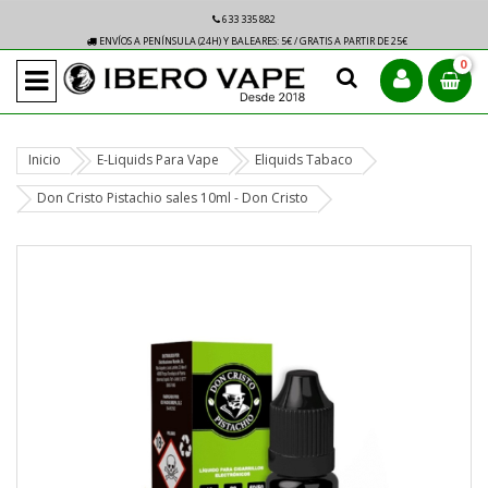
633 335 882
ENVÍOS A PENÍNSULA (24H) Y BALEARES: 5€ / GRATIS A PARTIR DE 25€
0
Inicio
E-Liquids Para Vape
Eliquids Tabaco
Don Cristo Pistachio sales 10ml - Don Cristo