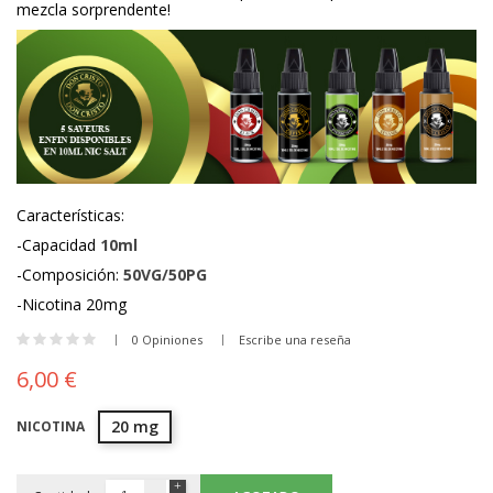
mezcla sorprendente!
Características:
-Capacidad
10ml
-Composición:
50VG/50PG
-Nicotina 20mg
0 Opiniones
Escribe una reseña
6,00 €
20 mg
NICOTINA