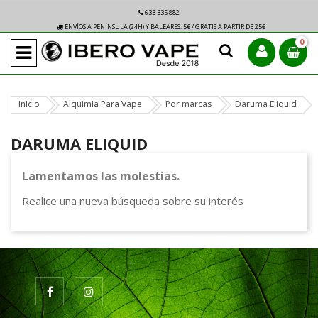
633 335 882
ENVÍOS A PENÍNSULA (24H) Y BALEARES: 5€ / GRATIS A PARTIR DE 25€
0
Inicio
Alquimia Para Vape
Por marcas
Daruma Eliquid
DARUMA ELIQUID
Lamentamos las molestias.
Realice una nueva búsqueda sobre su interés