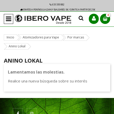
633 335 882
ENVÍOS A PENÍNSULA (24H) Y BALEARES: 5€ / GRATIS A PARTIR DE 25€
0
Inicio
Atomizadores para Vape
Por marcas
Anino Lokal
ANINO LOKAL
Lamentamos las molestias.
Realice una nueva búsqueda sobre su interés