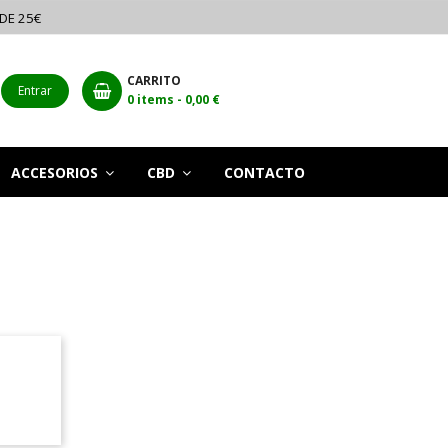
 DE 25€
CARRITO
Entrar
0
items -
0,00 €
ACCESORIOS
CBD
CONTACTO