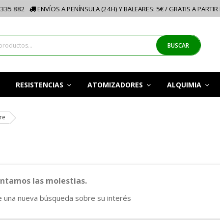
335 882
ENVÍOS A PENÍNSULA (24H) Y BALEARES: 5€ / GRATIS A PARTIR
BUSCAR
RESISTENCIAS
ATOMIZADORES
ALQUIMIA
re
tamos las molestias.
e una nueva búsqueda sobre su interés