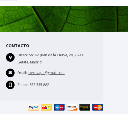
CONTACTO
Dirección:
Av. Juan de la Cierva, 28, 28903
Getafe, Madrid
Email:
iberovape@gmail.com
Phone:
633 335 882