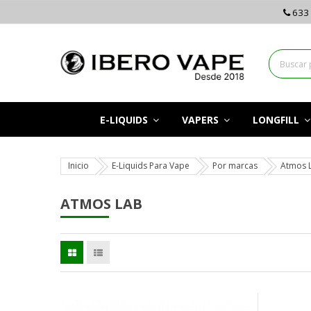
633 
E-LIQUIDS
VAPERS
LONGFILL
Inicio
E-Liquids Para Vape
Por marcas
Atmos 
ATMOS LAB