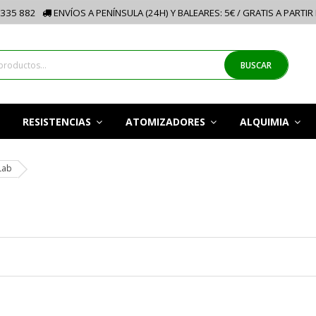
335 882
ENVÍOS A PENÍNSULA (24H) Y BALEARES: 5€ / GRATIS A PARTIR
BUSCAR
RESISTENCIAS
ATOMIZADORES
ALQUIMIA
Lab