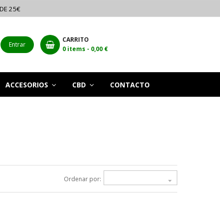
 DE 25€
CARRITO
Entrar
0
items -
0,00 €
ACCESORIOS
CBD
CONTACTO
Ordenar por:
