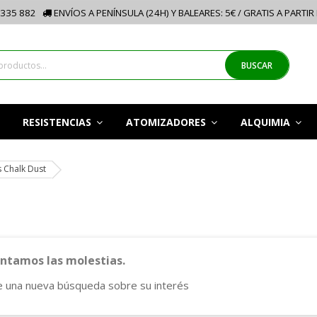
335 882
ENVÍOS A PENÍNSULA (24H) Y BALEARES: 5€ / GRATIS A PARTIR
BUSCAR
RESISTENCIAS
ATOMIZADORES
ALQUIMIA
s Chalk Dust
tamos las molestias.
e una nueva búsqueda sobre su interés