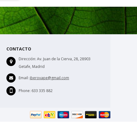
CONTACTO
Dirección:
Av. Juan de la Cierva, 28, 28903
Getafe, Madrid
Email:
iberovape@gmail.com
Phone:
633 335 882