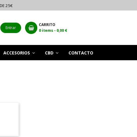
 DE 25€
CARRITO
Entrar
0
items -
0,00 €
ACCESORIOS
CBD
CONTACTO