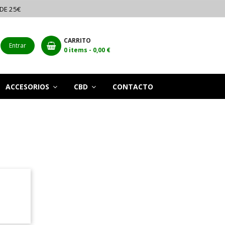
 DE 25€
CARRITO
Entrar
0
items -
0,00 €
ACCESORIOS
CBD
CONTACTO