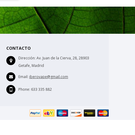
CONTACTO
Dirección:
Av. Juan de la Cierva, 28, 28903
Getafe, Madrid
Email:
iberovape@gmail.com
Phone:
633 335 882