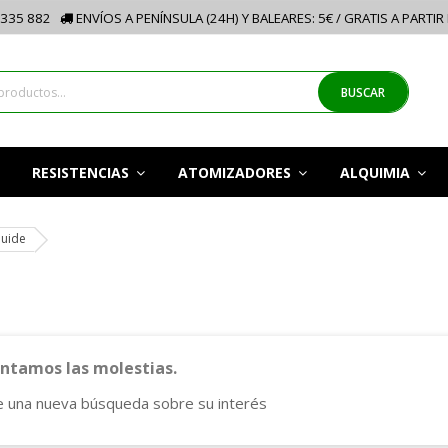
335 882
ENVÍOS A PENÍNSULA (24H) Y BALEARES: 5€ / GRATIS A PARTIR
BUSCAR
RESISTENCIAS
ATOMIZADORES
ALQUIMIA
quide
tamos las molestias.
e una nueva búsqueda sobre su interés