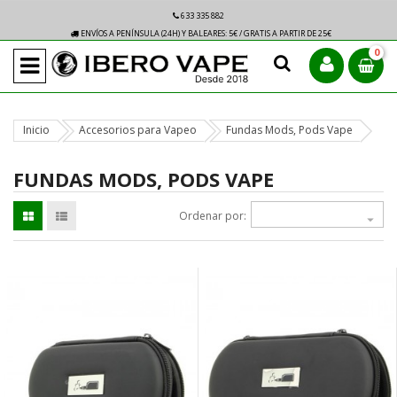
633 335 882
ENVÍOS A PENÍNSULA (24H) Y BALEARES: 5€ / GRATIS A PARTIR DE 25€
0
Inicio
Accesorios para Vapeo
Fundas Mods, Pods Vape
FUNDAS MODS, PODS VAPE
Ordenar por:
