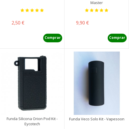
Master
Precio
Precio
2,50 €
9,90 €
Comprar
Comprar
Funda Silicona Orion Pod Kit -
Funda Veco Solo Kit - Vapesoon
Eycotech