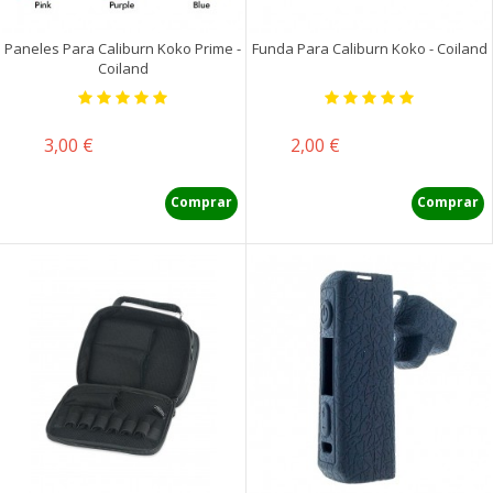
Paneles Para Caliburn Koko Prime -
Funda Para Caliburn Koko - Coiland
Coiland
Precio
Precio
3,00 €
2,00 €
Comprar
Comprar