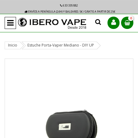
633 335 882
ENVÍOS A PENÍNSULA (24H) Y BALEARES: 5€ / GRATIS A PARTIR DE 25€
0
Inicio
Estuche Porta-Vaper Mediano - DIY UP