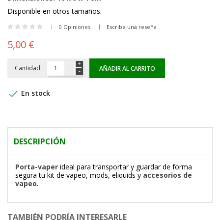
Disponible en otros tamaños.
0 Opiniones
Escribe una reseña
5,00 €
Cantidad
AÑADIR AL CARRITO

En stock
DESCRIPCIÓN
Porta-vaper
ideal para transportar y guardar de forma
segura tu kit de vapeo, mods, eliquids y
accesorios de
vapeo
.
TAMBIÉN PODRÍA INTERESARLE