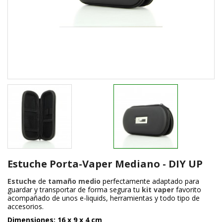
Estuche Porta-Vaper Mediano - DIY UP
Estuche
de
tamaño medio
perfectamente adaptado para
guardar y transportar de forma segura tu
kit vaper
favorito
acompañado de unos e-liquids, herramientas y todo tipo de
accesorios.
Dimensiones: 16 x 9 x 4 cm