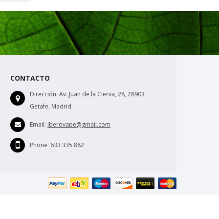
CONTACTO
Dirección:
Av. Juan de la Cierva, 28, 28903
Getafe, Madrid
Email:
iberovape@gmail.com
Phone:
633 335 882