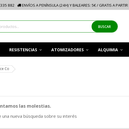
335 882
ENVÍOS A PENÍNSULA (24H) Y BALEARES: 5€ / GRATIS A PARTIR
BUSCAR
RESISTENCIAS
ATOMIZADORES
ALQUIMIA
ice Co
tamos las molestias.
e una nueva búsqueda sobre su interés