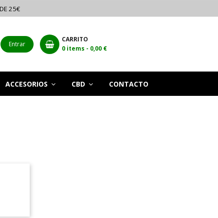
 DE 25€
CARRITO
Entrar
0
items -
0,00 €
ACCESORIOS
CBD
CONTACTO