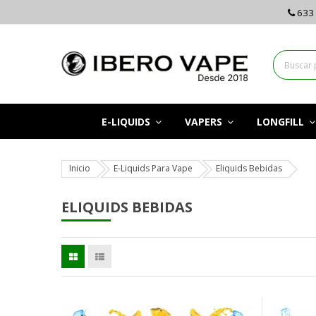
633 
E-LIQUIDS
VAPERS
LONGFILL
Inicio
E-Liquids Para Vape
Eliquids Bebidas
ELIQUIDS BEBIDAS