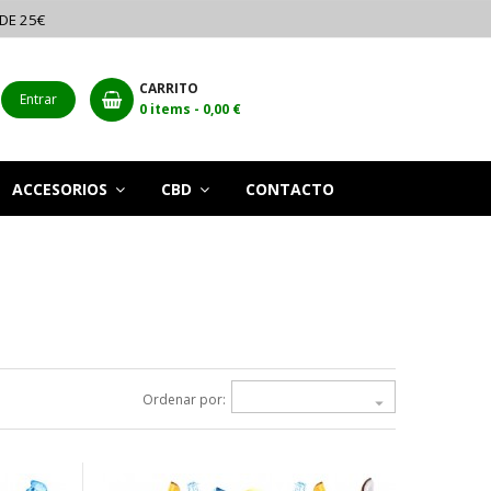
 DE 25€
CARRITO
Entrar
0
items -
0,00 €
ACCESORIOS
CBD
CONTACTO
Ordenar por:
