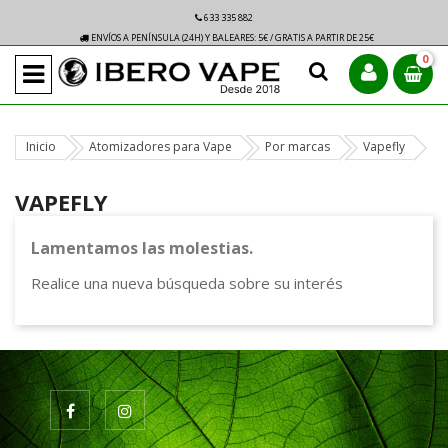
633 335 882
ENVÍOS A PENÍNSULA (24H) Y BALEARES: 5€ / GRATIS A PARTIR DE 25€
0
Inicio
Atomizadores para Vape
Por marcas
Vapefly
VAPEFLY
Lamentamos las molestias.
Realice una nueva búsqueda sobre su interés