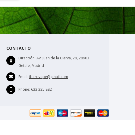
CONTACTO
Dirección:
Av. Juan de la Cierva, 28, 28903
Getafe, Madrid
Email:
iberovape@gmail.com
Phone:
633 335 882