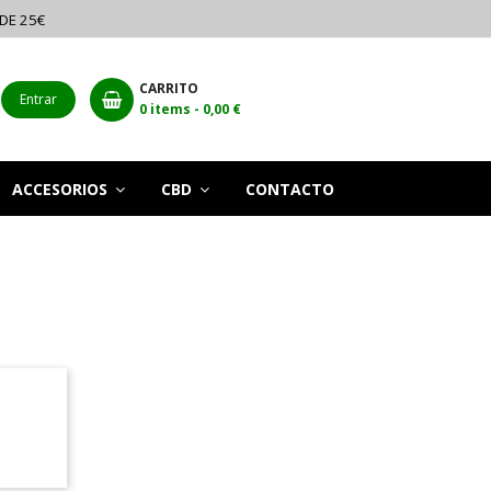
 DE 25€
CARRITO
Entrar
0
items -
0,00 €
ACCESORIOS
CBD
CONTACTO