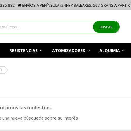
335 882
ENVÍOS A PENÍNSULA (24H) Y BALEARES: 5€ / GRATIS A PARTIR
BUSCAR
RESISTENCIAS
ATOMIZADORES
ALQUIMIA
o
tamos las molestias.
e una nueva búsqueda sobre su interés