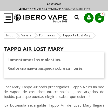
633 335 882
ENVÍOS A PENÍNSULA (24H) Y BALEARES: 5€ / GRATIS A PARTIR DE 25€
0
Inicio
Vapers
Por marcas
Tappo Air Lost Mary
TAPPO AIR LOST MARY
Lamentamos las molestias.
Realice una nueva búsqueda sobre su interés
Lost Mary Tappo Air pods precargados. Tappo Air es un pod
de vapeo de cartuchos intercambiables, precargados de
líquido, para que puedas elegir el sabor que quieras!
¡La bocanada recargable Tappo Air de Lost Mary llegará