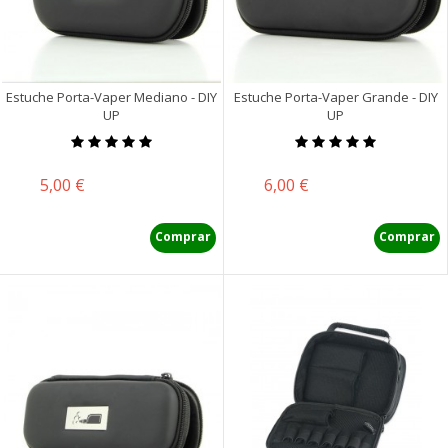
Estuche Porta-Vaper Mediano - DIY
Estuche Porta-Vaper Grande - DIY
UP
UP
Precio
Precio
5,00 €
6,00 €
Comprar
Comprar