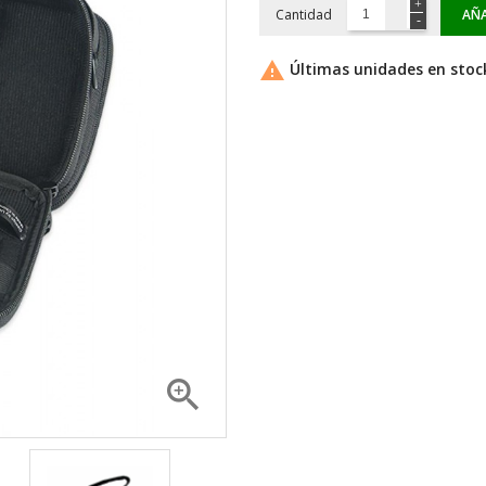
Cantidad
AÑA

Últimas unidades en stoc
