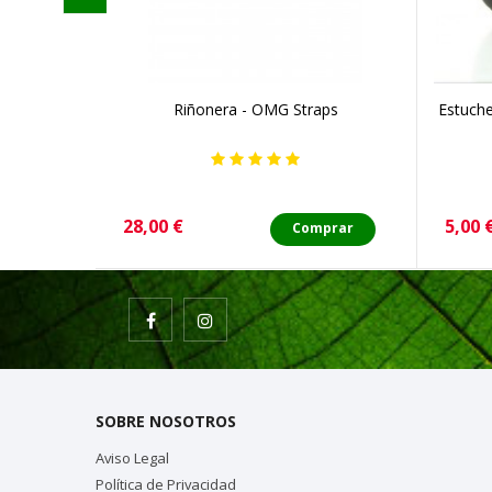
Riñonera - OMG Straps
Estuche
Precio
Preci
28,00 €
5,00 
Comprar
SOBRE NOSOTROS
Aviso Legal
Política de Privacidad