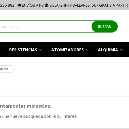
335 882
ENVÍOS A PENÍNSULA (24H) Y BALEARES: 5€ / GRATIS A PARTIR
BUSCAR
RESISTENCIAS
ATOMIZADORES
ALQUIMIA
umier
tamos las molestias.
e una nueva búsqueda sobre su interés