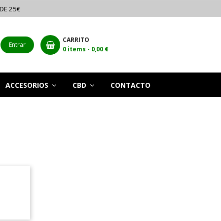
 DE 25€
CARRITO
Entrar
0
items -
0,00 €
ACCESORIOS
CBD
CONTACTO