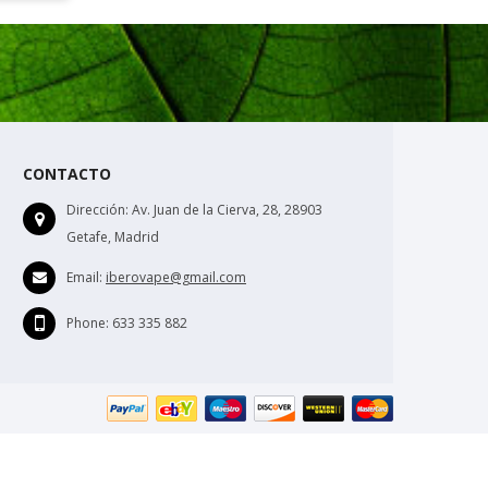
CONTACTO
Dirección:
Av. Juan de la Cierva, 28, 28903
Getafe, Madrid
Email:
iberovape@gmail.com
Phone:
633 335 882