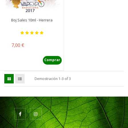
Boj Sales 10ml - Herrera
Precio
7,00 €
Comprar
Demostración 1-3 of 3