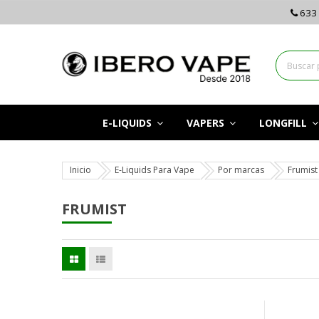
633 
E-LIQUIDS
VAPERS
LONGFILL
Inicio
E-Liquids Para Vape
Por marcas
Frumist
FRUMIST