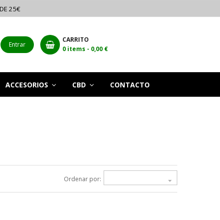
 DE 25€
CARRITO
Entrar
0
items -
0,00 €
ACCESORIOS
CBD
CONTACTO
Ordenar por:
