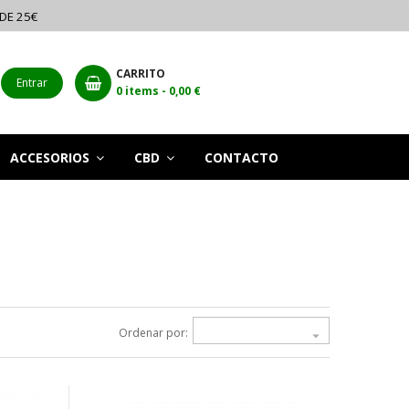
 DE 25€
CARRITO
Entrar
0
items -
0,00 €
ACCESORIOS
CBD
CONTACTO
Ordenar por:
