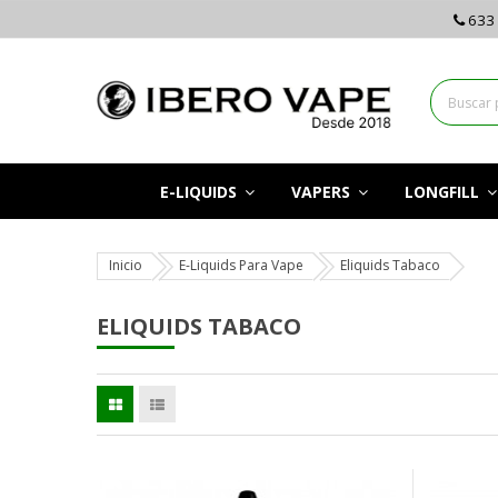
633 
E-LIQUIDS
VAPERS
LONGFILL
Inicio
E-Liquids Para Vape
Eliquids Tabaco
ELIQUIDS TABACO