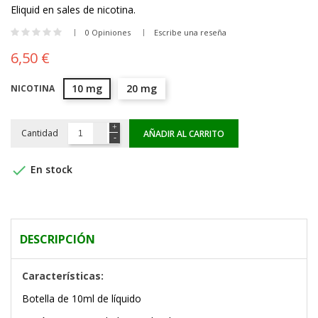
Eliquid en sales de nicotina.
0 Opiniones
Escribe una reseña
6,50 €
10 mg
20 mg
NICOTINA
Cantidad
AÑADIR AL CARRITO

En stock
DESCRIPCIÓN
Características:
Botella de 10ml de líquido