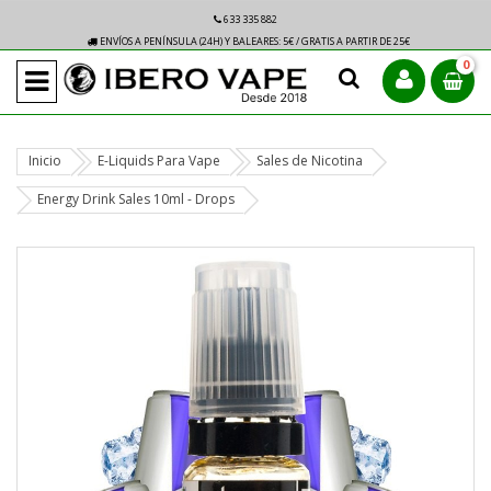
633 335 882
ENVÍOS A PENÍNSULA (24H) Y BALEARES: 5€ / GRATIS A PARTIR DE 25€
0
Inicio
E-Liquids Para Vape
Sales de Nicotina
Energy Drink Sales 10ml - Drops