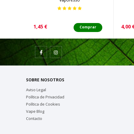
Precio
Preci
1,45 €
4,00 
Comprar
SOBRE NOSOTROS
Aviso Legal
Política de Privacidad
Política de Cookies
Vape Blog
Contacto