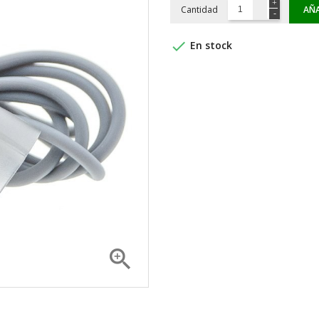
Cantidad
AÑA

En stock
