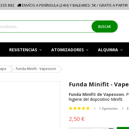
335 882
ENVÍOS A PENÍNSULA (24H) Y BALEARES: 5€ / GRATIS A PARTIR
BUSCAR
RESISTENCIAS
ATOMIZADORES
ALQUIMIA
Vape
Funda Minifit - Vapesoon
Funda Minifit - Vap
Funda Minifit de Vapesoon.
Pr
higiene del dispositivo Minifit.
1 Opiniones
E
2,50 €