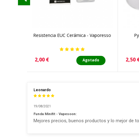
Resistencia EUC Cerámica - Vaporesso
Py
Precio
Preci
2,00 €
2,50 
Agotado
Leonardo
19/08/2021
Funda Minifit - Vapesoon:
Mejores precios, buenos productos y lo mejor de tod