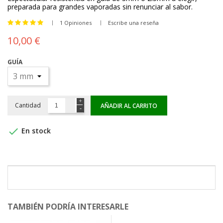
preparada para grandes vaporadas sin renunciar al sabor.
1 Opiniones
Escribe una reseña
10,00 €
GUÍA
Cantidad
AÑADIR AL CARRITO

En stock
TAMBIÉN PODRÍA INTERESARLE