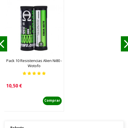
Pack 10 Resistencias Alien Ni80 -
Wotofo
Precio
10,50 €
Comprar