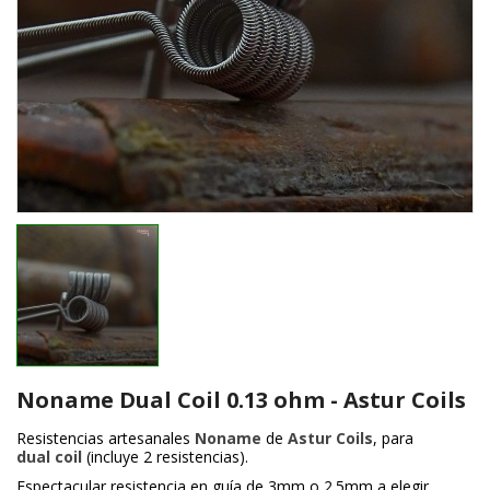
Noname Dual Coil 0.13 ohm - Astur Coils
Resistencias artesanales
Noname
de
Astur Coils
, para
dual coil
(incluye 2 resistencias).
Espectacular resistencia en guía de 3mm o 2.5mm a elegir,