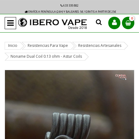
633 335 882
ENVÍOS A PENÍNSULA (24H) Y BALEARES: 5€ / GRATIS A PARTIR DE 25€
0
Inicio
Resistencias Para Vape
Resistencias Artesanales
Noname Dual Coil 0.13 ohm - Astur Coils