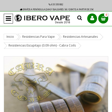
633 335 882
ENVÍOS A PENÍNSULA (24H) Y BALEARES: 5€ / GRATIS A PARTIR DE 25€
0
Inicio
Resistencias Para Vape
Resistencias Artesanales
Resistencias Escupitajo (0.09 ohm) - Cabra Coils