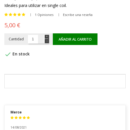
Ideales para utilizar en single coil.
1 Opiniones
Escribe una reseña
5,00 €
Cantidad
AÑADIR AL CARRITO

En stock
Merce
14/08/2021