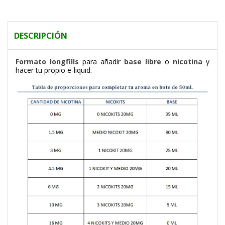
DESCRIPCIÓN
F
ormato longfills
para añadir
base libre
o
nicotina
y
hacer tu propio e-liquid.