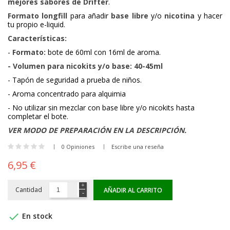
mejores sabores de Drifter
.
Formato longfill
para añadir
base libre
y/o
nicotina
y hacer
tu propio e-liquid.
Características:
-
Formato:
bote de 60ml con 16ml de aroma.
- Volumen para nicokits y/o base: 40-45ml
- Tapón de seguridad a prueba de niños.
- Aroma concentrado para alquimia
- No utilizar sin mezclar con base libre y/o nicokits hasta
completar el bote.
VER MODO DE PREPARACIÓN EN LA DESCRIPCIÓN.
0 Opiniones
Escribe una reseña
6,95 €
Cantidad
AÑADIR AL CARRITO

En stock