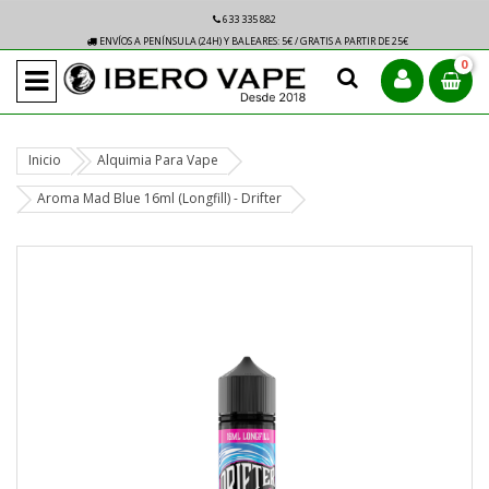
633 335 882
ENVÍOS A PENÍNSULA (24H) Y BALEARES: 5€ / GRATIS A PARTIR DE 25€
0
Inicio
Alquimia Para Vape
Aroma Mad Blue 16ml (Longfill) - Drifter