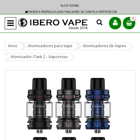
633 335 882
ENVÍOS A PENÍNSULA (24H) Y BALEARES: 5€ / GRATIS A PARTIR DE 25€
0
Inicio
Atomizadores para Vape
Atomizadores de Vapeo
Atomizador iTank 2 - Vaporesso