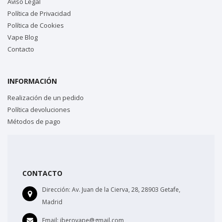
Aviso Legal
Política de Privacidad
Política de Cookies
Vape Blog
Contacto
INFORMACIÓN
Realización de un pedido
Política devoluciones
Métodos de pago
CONTACTO
Dirección:
Av. Juan de la Cierva, 28, 28903 Getafe,
Madrid
Email:
iberovape@gmail.com