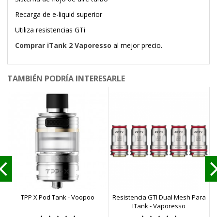
Recarga de e-liquid superior
Utiliza resistencias GTi
Comprar iTank 2
Vaporesso
al mejor precio.
TAMBIÉN PODRÍA INTERESARLE
TPP X Pod Tank - Voopoo
Resistencia GTI Dual Mesh Para
ITank - Vaporesso