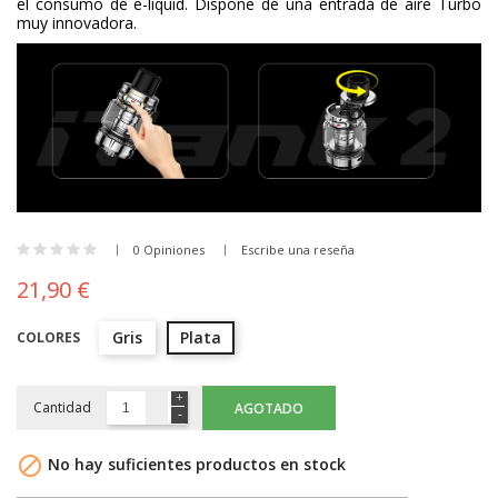
el consumo de e-liquid. Dispone de una entrada de aire Turbo
muy innovadora.
0 Opiniones
Escribe una reseña
21,90 €
Gris
Plata
COLORES
Cantidad
AGOTADO

No hay suficientes productos en stock