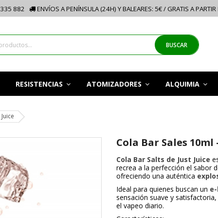
335 882
ENVÍOS A PENÍNSULA (24H) Y BALEARES: 5€ / GRATIS A PARTIR
BUSCAR
RESISTENCIAS
ATOMIZADORES
ALQUIMIA
 Juice
Cola Bar Sales 10ml -
Cola Bar Salts de Just Juice
e
recrea a la perfección el sabor 
ofreciendo una auténtica
explo
Ideal para quienes buscan un
e-
sensación suave y satisfactoria,
el vapeo diario.