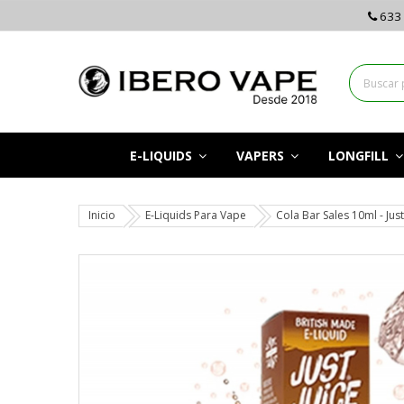
633 
E-LIQUIDS
VAPERS
LONGFILL
Inicio
E-Liquids Para Vape
Cola Bar Sales 10ml - Just