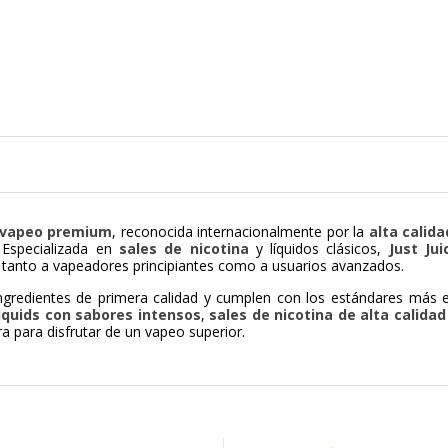
a vapeo premium
, reconocida internacionalmente por la
alta calida
 Especializada en
sales de nicotina
y líquidos clásicos,
Just Jui
r tanto a vapeadores principiantes como a usuarios avanzados.
gredientes de primera calidad y cumplen con los estándares más ex
liquids con sabores intensos
,
sales de nicotina de alta calidad
 para disfrutar de un vapeo superior.