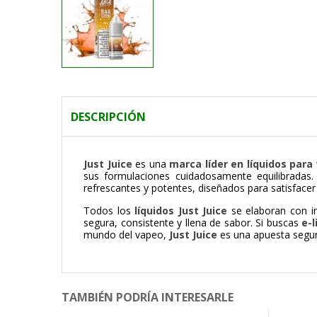
DESCRIPCIÓN
Just Juice
es una
marca líder en líquidos par
sus formulaciones cuidadosamente equilibradas.
refrescantes y potentes, diseñados para satisface
Todos los
líquidos Just Juice
se elaboran con in
segura, consistente y llena de sabor. Si buscas
e-
mundo del vapeo,
Just Juice
es una apuesta segura
TAMBIÉN PODRÍA INTERESARLE