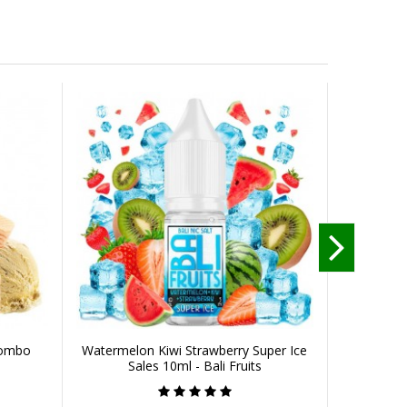
 Bombo
Watermelon Kiwi Strawberry Super Ice
Energy
Sales 10ml - Bali Fruits