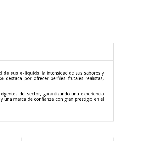
d de sus e-liquids
, la intensidad de sus sabores y
ce
destaca por ofrecer perfiles frutales realistas,
igentes del sector, garantizando una experiencia
y una marca de confianza con gran prestigio en el