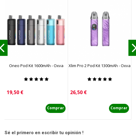
Oneo Pod Kit 1600mAh - Oxva
Xlim Pro 2 Pod Kit 1300mAh - Oxva
Precio
Precio
P
19,50 €
26,50 €
4
Comprar
Comprar
Sé el primero en escribir tu opinión !