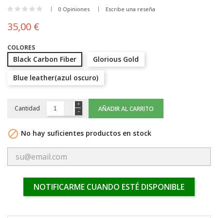
0 Opiniones
Escribe una reseña
35,00 €
COLORES
Black Carbon Fiber
Glorious Gold
Blue leather(azul oscuro)
Cantidad
AÑADIR AL CARRITO

No hay suficientes productos en stock
NOTIFICARME CUANDO ESTÉ DISPONIBLE