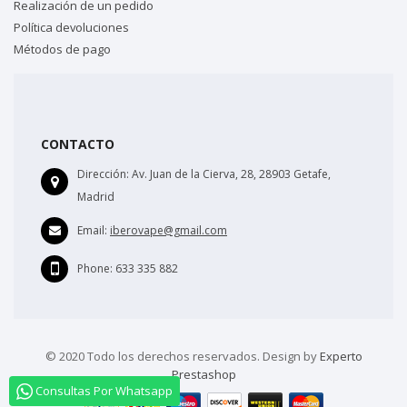
Realización de un pedido
Política devoluciones
Métodos de pago
CONTACTO
Dirección:
Av. Juan de la Cierva, 28, 28903 Getafe,
Madrid
Email:
iberovape@gmail.com
Phone:
633 335 882
© 2020 Todo los derechos reservados. Design by
Experto
Prestashop
Consultas Por Whatsapp