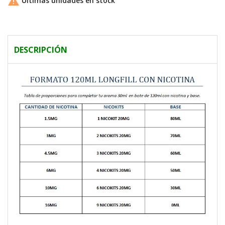

Últimas unidades en stock
DESCRIPCIÓN