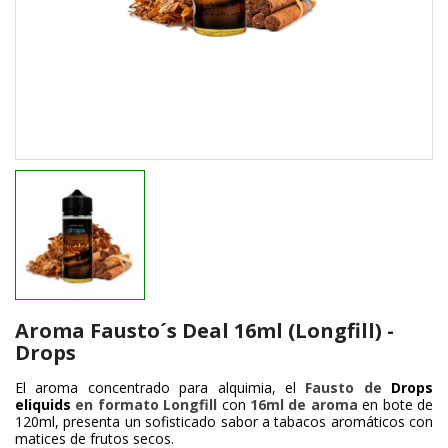
Aroma Fausto´s Deal 16ml (Longfill) -
Drops
El aroma concentrado para alquimia, el
Fausto de
Drops
eliquids
en formato Longfill
con
16ml de aroma
en bote de
120ml, presenta un sofisticado sabor a tabacos aromáticos con
matices de frutos secos.