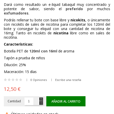
Dará como resultado un e-liquid tabaquil muy concentrado y
potente de sabor, siendo el
preferido
por muchos
exfumadores
.
Podrás rellenar tu bote con base libre y
nicokits
,
o únicamente
con nicokits de sales de nicotina para completar los 120ml del
bote y conseguir tu eliquid con una cantidad de nicotina de
16mg. Tanto en nicokits de
nicotina
libre como en sales de
nicotina.
Características:
Botella PET de
120ml con 16ml
de aroma
Tapón a prueba de niños
Dilución: 25%
Maceración: 15 días
0 Opiniones
Escribe una reseña
12,50 €
Cantidad
AÑADIR AL CARRITO