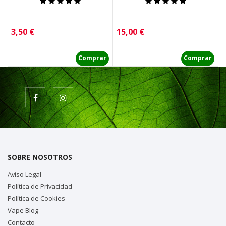
Precio
Precio
P
3,50 €
15,00 €
3
Comprar
Comprar
SOBRE NOSOTROS
Aviso Legal
Política de Privacidad
Política de Cookies
Vape Blog
Contacto