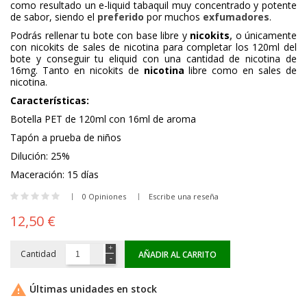
como resultado un e-liquid tabaquil muy concentrado y potente
de sabor, siendo el
preferido
por muchos
exfumadores
.
Podrás rellenar tu bote con base libre y
nicokits
,
o únicamente
con nicokits de sales de nicotina para completar los 120ml del
bote y conseguir tu eliquid con una cantidad de nicotina de
16mg. Tanto en nicokits de
nicotina
libre como en sales de
nicotina.
Características:
Botella PET de 120ml con 16ml de aroma
Tapón a prueba de niños
Dilución: 25%
Maceración: 15 días
0 Opiniones
Escribe una reseña
12,50 €
Cantidad
AÑADIR AL CARRITO

Últimas unidades en stock