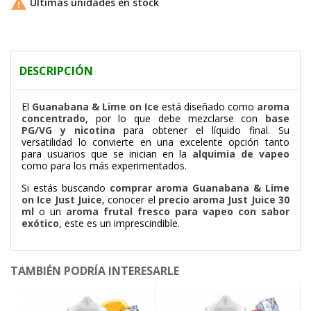

Últimas unidades en stock
DESCRIPCIÓN
El
Guanabana & Lime on Ice
está diseñado como
aroma
concentrado
, por lo que debe mezclarse con
base
PG/VG y nicotina
para obtener el líquido final. Su
versatilidad lo convierte en una excelente opción tanto
para usuarios que se inician en la
alquimia de vapeo
como para los más experimentados.
Si estás buscando
comprar aroma Guanabana & Lime
on Ice Just Juice
, conocer el
precio aroma Just Juice 30
ml
o un
aroma frutal fresco para vapeo con sabor
exótico
, este es un imprescindible.
TAMBIÉN PODRÍA INTERESARLE