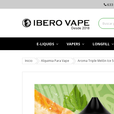
633 
E-LIQUIDS
VAPERS
LONGFILL
Inicio
Alquimia Para Vape
Aroma Triple Melón Ice 5ml 