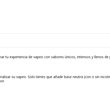
nar tu experiencia de vapeo con sabores únicos, intensos y llenos de 
izar su vapeo. Solo tienes que añadir base neutra (con o sin nicotin
bor.