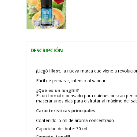
DESCRIPCIÓN
¡Llegó
Illest
, la nueva marca que viene a revolucio
Fácil de preparar, intenso al vapear.
¿Qué es un longfill?
Es un formato pensado para quienes buscan personal
macerar unos días para disfrutar al máximo del sa
Características principales:
Contenido: 5 ml de aroma concentrado
Capacidad del bote: 30 ml
Formato: Longfill