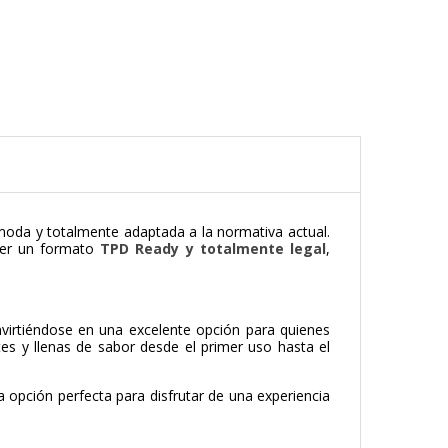
moda y totalmente adaptada a la normativa actual.
cer un formato
TPD Ready y totalmente legal
,
nvirtiéndose en una excelente opción para quienes
tes y llenas de sabor desde el primer uso hasta el
 opción perfecta para disfrutar de una experiencia