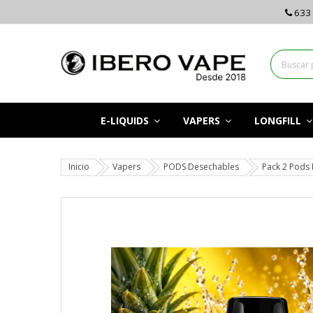
633 
E-LIQUIDS
VAPERS
LONGFILL
Inicio
Vapers
PODS Desechables
Pack 2 Pods 