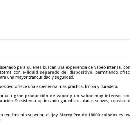
 diseñado para quienes buscan una experiencia de vapeo intensa, có
sistema con
e-liquid separado del dispositivo
, permitiendo ofre
ara una mayor tranquilidad y seguridad.
spositivo ofrece una experiencia más práctica, limpia y duradera.
nar una
gran producción de vapor y un sabor muy intenso
, co
uración. Su sistema optimizado garantiza caladas suaves, consisten
un rendimiento superior, el
iJoy Mercy Pro de 18000 caladas
es una
a.