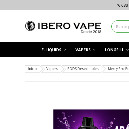
633 
E-LIQUIDS
VAPERS
LONGFILL
Inicio
Vapers
PODS Desechables
Mercy Pro Po