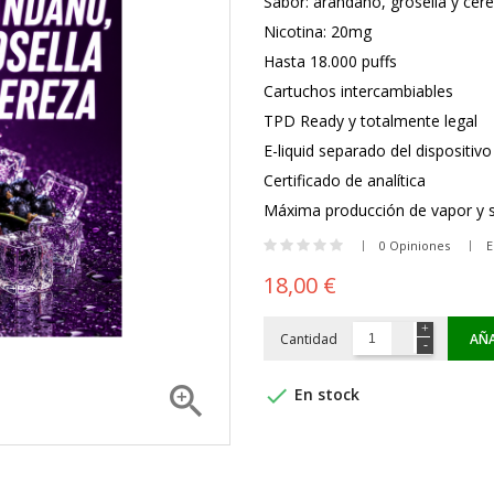
Sabor: arándano, grosella y cer
Nicotina: 20mg
Hasta 18.000 puffs
Cartuchos intercambiables
TPD Ready y totalmente legal
E-liquid separado del dispositivo
Certificado de analítica
Máxima producción de vapor y 
0 Opiniones
E
18,00 €
Cantidad
AÑA


En stock