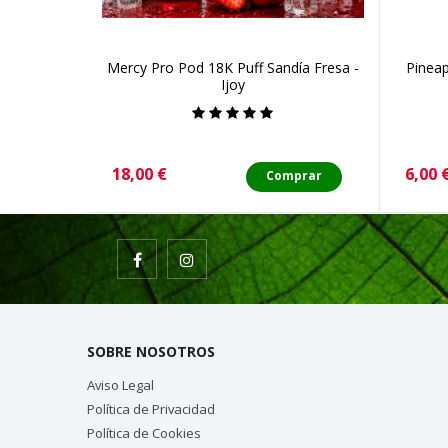
Mercy Pro Pod 18K Puff Sandía Fresa -
Pineap
Ijoy
Precio
Preci
18,00 €
6,00 
Comprar
SOBRE NOSOTROS
Aviso Legal
Política de Privacidad
Política de Cookies