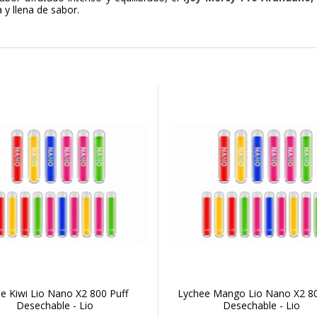
 y llena de sabor.
le Kiwi Lio Nano X2 800 Puff
Lychee Mango Lio Nano X2 80
Desechable - Lio
Desechable - Lio