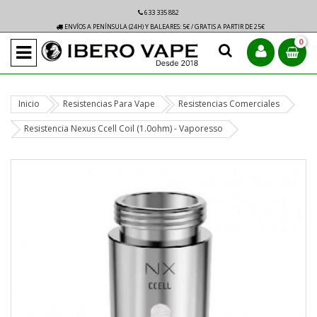
633 335 882
ENVÍOS A PENÍNSULA (24H) Y BALEARES: 5€ / GRATIS A PARTIR DE 25€
0
Inicio
Resistencias Para Vape
Resistencias Comerciales
Resistencia Nexus Ccell Coil (1.0ohm) - Vaporesso