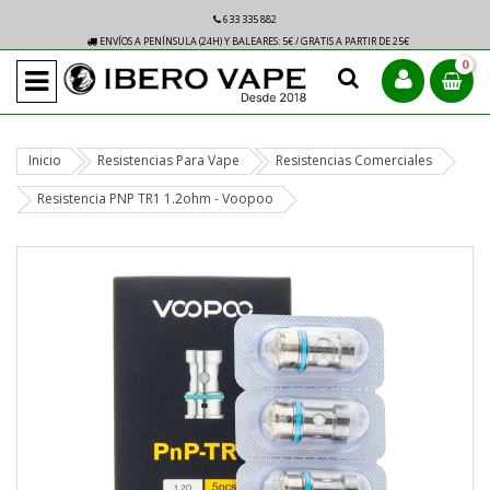
633 335 882
ENVÍOS A PENÍNSULA (24H) Y BALEARES: 5€ / GRATIS A PARTIR DE 25€
0
Inicio
Resistencias Para Vape
Resistencias Comerciales
Resistencia PNP TR1 1.2ohm - Voopoo