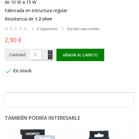
de 10 W a 15 W
Fabricada en estructura regular
Resistencia de
1.2 ohm
0 Opiniones
Escribe una reseña
2,90 €
Cantidad
AÑADIR AL CARRITO

En stock
TAMBIÉN PODRÍA INTERESARLE