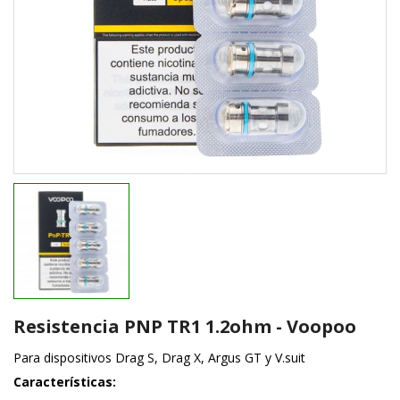
Resistencia PNP TR1 1.2ohm - Voopoo
Para dispositivos Drag S, Drag X, Argus GT y V.suit
Características: