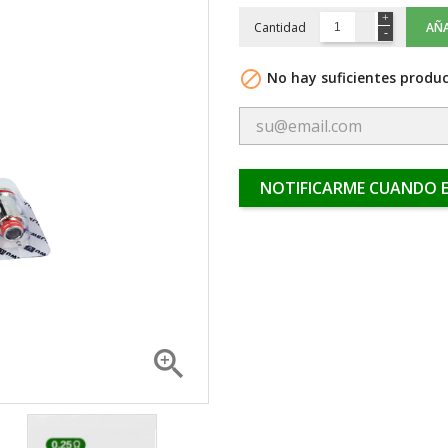
Cantidad
AÑA

No hay suficientes produc
NOTIFICARME CUANDO E
