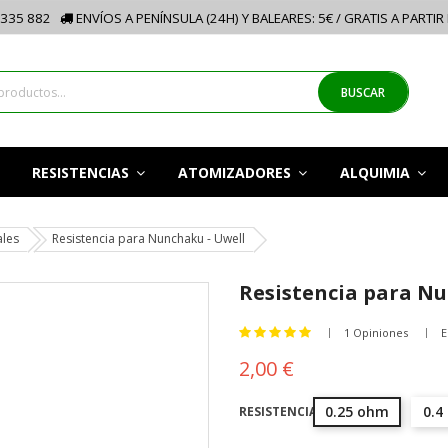
335 882
ENVÍOS A PENÍNSULA (24H) Y BALEARES: 5€ / GRATIS A PARTIR
BUSCAR
RESISTENCIAS
ATOMIZADORES
ALQUIMIA
ales
Resistencia para Nunchaku - Uwell
Resistencia para Nu
1 Opiniones
E
2,00 €
0.25 ohm
0.4
RESISTENCIA