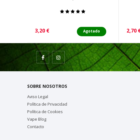
Precio
Preci
3,20 €
2,70 
Agotado
SOBRE NOSOTROS
Aviso Legal
Política de Privacidad
Política de Cookies
Vape Blog
Contacto