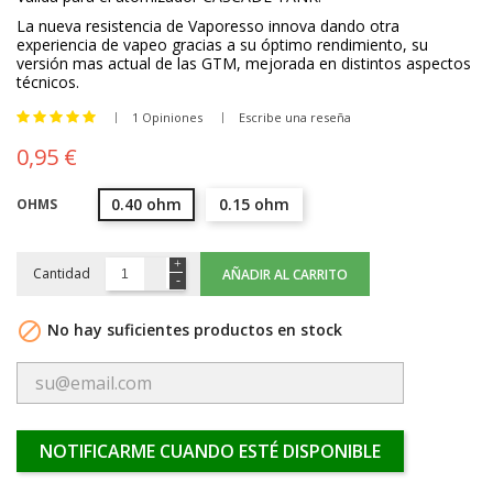
La nueva resistencia de
Vaporesso
innova dando otra
experiencia de vapeo gracias a su óptimo rendimiento, su
versión mas actual de las GTM
,
mejorada en distintos aspectos
técnicos.
1 Opiniones
Escribe una reseña
0,95 €
0.40 ohm
0.15 ohm
OHMS
Cantidad
AÑADIR AL CARRITO

No hay suficientes productos en stock
NOTIFICARME CUANDO ESTÉ DISPONIBLE