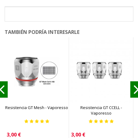
TAMBIÉN PODRÍA INTERESARLE
Resistencia GT Mesh - Vaporesso
Resistencia GT CCELL -
Vaporesso
Precio
Precio
3,00 €
3,00 €