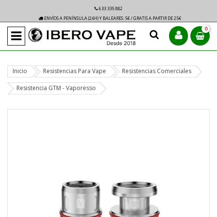
633 335 882
ENVÍOS A PENÍNSULA (24H) Y BALEARES: 5€ / GRATIS A PARTIR DE 25€
0
Inicio
Resistencias Para Vape
Resistencias Comerciales
Resistencia GTM - Vaporesso