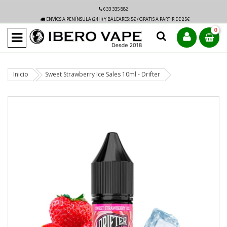
633 335 882
ENVÍOS A PENÍNSULA (24H) Y BALEARES: 5€ / GRATIS A PARTIR DE 25€
0
Inicio
Sweet Strawberry Ice Sales 10ml - Drifter