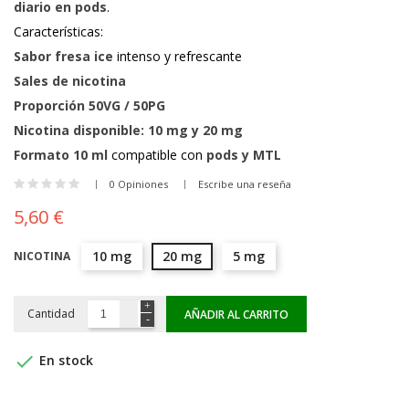
diario en pods
.
Características:
Sabor fresa ice
intenso y refrescante
Sales de nicotina
Proporción 50VG / 50PG
Nicotina disponible: 10 mg y 20 mg
Formato 10 ml
compatible con
pods y MTL
0 Opiniones
Escribe una reseña
5,60 €
10 mg
20 mg
5 mg
NICOTINA
Cantidad
AÑADIR AL CARRITO

En stock