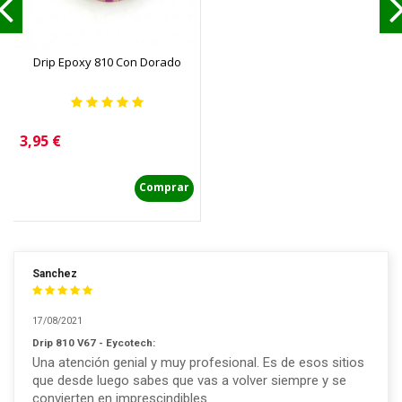
Drip Epoxy 810 Con Dorado
Precio
3,95 €
Comprar
Sanchez
17/08/2021
Drip 810 V67 - Eycotech:
Una atención genial y muy profesional. Es de esos sitios
que desde luego sabes que vas a volver siempre y se
convierten en imprescindibles.