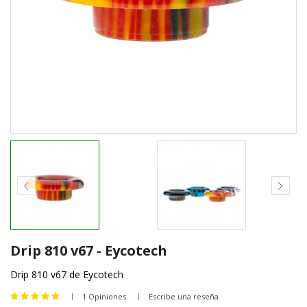
Drip 810 v67 - Eycotech
Drip 810 v67 de Eycotech
1 Opiniones
Escribe una reseña