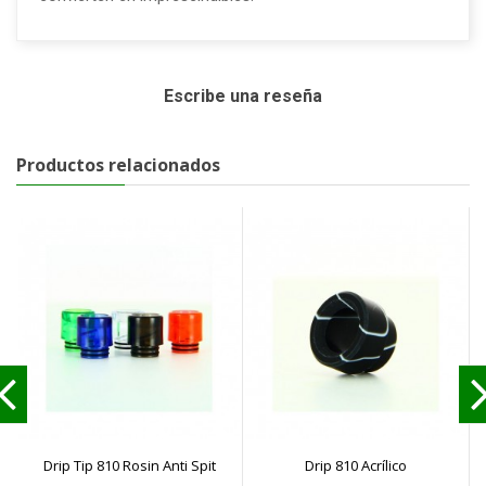
Escribe una reseña
Productos relacionados
Drip Tip 810 Rosin Anti Spit
Drip 810 Acrílico
D