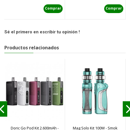
Comprar
Comprar
Sé el primero en escribir tu opinión !
Productos relacionados
Doric Go Pod Kit 2.600mAh -
Mag Solo Kit 100W - Smok
C