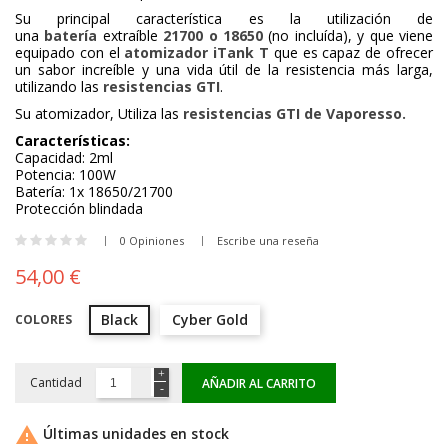
Su principal característica es la utilización de
una
batería
extraíble
21700 o 18650
(no incluída),
y que viene
equipado con el
atomizador iTank T
que es capaz de ofrecer
un sabor increíble y una vida útil de la resistencia más larga,
utilizando las
resistencias GTI
.
Su atomizador, Utiliza las
resistencias GTI de Vaporesso.
Características:
Capacidad: 2ml
Potencia: 100W
Batería: 1x 18650/21700
Protección blindada
0 Opiniones
Escribe una reseña
54,00 €
Black
Cyber Gold
COLORES
Cantidad
AÑADIR AL CARRITO

Últimas unidades en stock