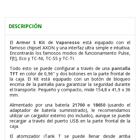
DESCRIPCIÓN
El
Armor S Kit
de
Vaporesso
está equipado con el
famoso chipset AXON y una interfaz ultra simple e intuitiva.
Encontrarás los famosos modos de funcionamiento Pulse,
F[t], Eco y TC-NI, TC-SS y TC-TI.
Todo esto se puede configurar a través de una
pantalla
TFT
en color de 0,96" y dos botones en la parte frontal de
la caja. El Kit está equipado con un botón de bloqueo
encima de la pantalla para garantizar la seguridad durante
el transporte. Pequeño y compacto, mide 154,8 x 41,9 x 36
mm.
Alimentado por una batería
21700 o 18650
(usando el
adaptador de batería suministrado), le recomendamos
utilizar un cargador externo (no incluido), aunque se puede
recargar a través del puerto USB en la parte frontal de la
caja.
El atomizador iTank T se puede llenar desde arriba