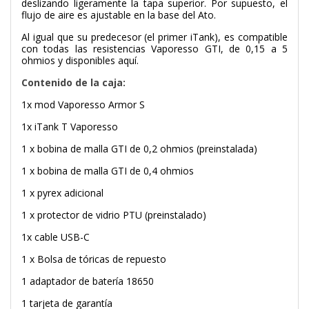
deslizando ligeramente la tapa superior. Por supuesto, el
flujo de aire es ajustable en la base del Ato.
Al igual que su predecesor (el primer iTank), es compatible
con todas las resistencias Vaporesso GTI, de 0,15 a 5
ohmios y disponibles aquí.
Contenido de la caja:
1x mod Vaporesso Armor S
1x iTank T Vaporesso
1 x bobina de malla GTI de 0,2 ohmios (preinstalada)
1 x bobina de malla GTI de 0,4 ohmios
1 x pyrex adicional
1 x protector de vidrio PTU (preinstalado)
1x cable USB-C
1 x Bolsa de tóricas de repuesto
1 adaptador de batería 18650
1 tarjeta de garantía