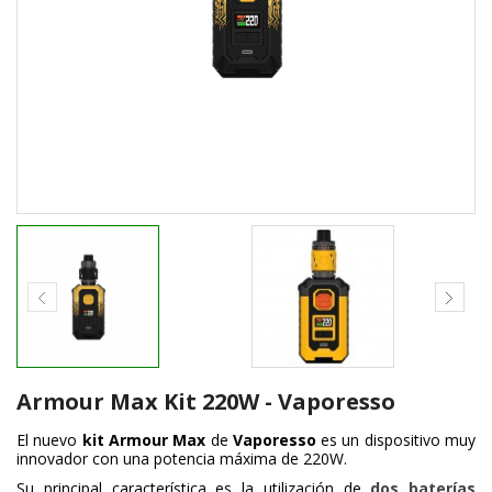
Armour Max Kit 220W - Vaporesso
El nuevo
kit Armour Max
de
Vaporesso
es un dispositivo muy
innovador con una potencia máxima de 220W.
Su principal característica es la utilización de
dos baterías