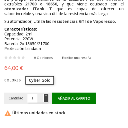
extraíbles
21700 o 18650
, y que viene equipado con el
atomizador iTank T
que es capaz de ofrecer un
sabor increíble y una vida útil de la resistencia más larga.
Su atomizador, Utiliza las
resistencias GTI de Vaporesso.
Características:
Capacidad: 2ml
Potencia: 220W
Batería: 2x 18650/21700
Protección blindada
0 Opiniones
Escribe una reseña
64,00 €
Cyber Gold
COLORES
Cantidad
AÑADIR AL CARRITO

Últimas unidades en stock