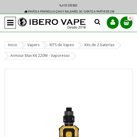
633 335 882
ENVÍOS A PENÍNSULA (24H) Y BALEARES: 5€ / GRATIS A PARTIR DE 25€
0
Inicio
Vapers
KITS de Vapeo
Kits de 2 baterías
Armour Max Kit 220W - Vaporesso