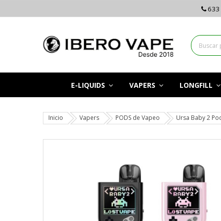
633 
E-LIQUIDS
VAPERS
LONGFILL
Inicio
Vapers
PODS de Vapeo
Ursa Baby 2 Pod