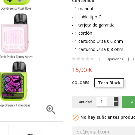
Contenido:
- 1 manual
- 1 cable tipo C
- 1 tarjeta de garantía
- 1 cordón
- 1 cartucho Ursa 0.6 ohm
- 1 cartucho Ursa 0,8 ohm
0 Opiniones
E
15,90 €
Tech Black
COLORES
Cantidad
A


No hay suficientes produc