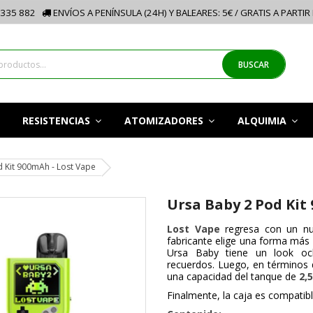
335 882
ENVÍOS A PENÍNSULA (24H) Y BALEARES: 5€ / GRATIS A PARTIR
BUSCAR
RESISTENCIAS
ATOMIZADORES
ALQUIMIA
 Kit 900mAh - Lost Vape
Ursa Baby 2 Pod Kit
Lost Vape
regresa con un nue
fabricante elige una forma más
Ursa Baby tiene un look oc
recuerdos. Luego, en términos 
una capacidad del tanque de
2,
Finalmente, la caja es compatib