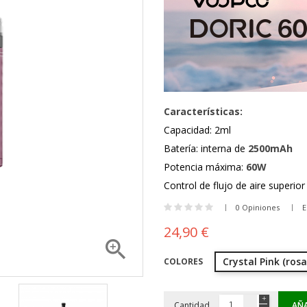
Características:
Capacidad: 2ml
Batería: interna de
2500mAh
Potencia máxima:
60W
Control de flujo de aire superio
0 Opiniones
E
24,90 €

Crystal Pink (rosa
COLORES
Cantidad
AÑA