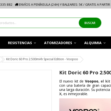
335 882
ENVÍOS A PENÍNSULA (24H) Y BALEARES: 5€ / GRATIS A PARTIR
BUSCAR
RESISTENCIAS
ATOMIZADORES
ALQUIMIA
Kit Doric 60 Pro 2.500mAh Special Edition - Voopoo
Kit Doric 60 Pro 2.5
El nuevo kit de
Voopoo
, el ki
con una batería de gran capa
una larga duración. Su potencia
X
, es inmejorable.