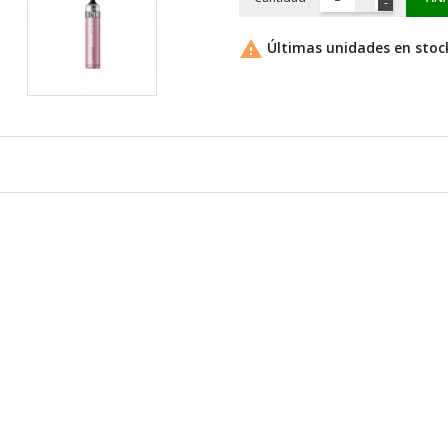

Últimas unidades en stoc