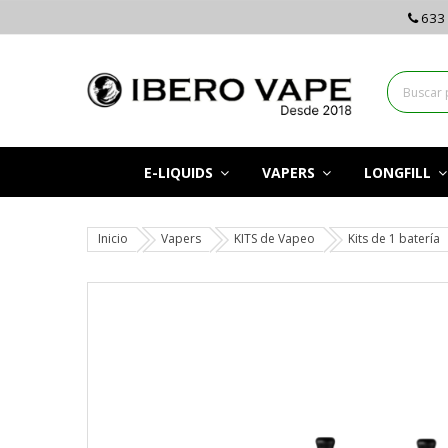
633 
E-LIQUIDS
VAPERS
LONGFILL
Inicio
Vapers
KITS de Vapeo
Kits de 1 batería