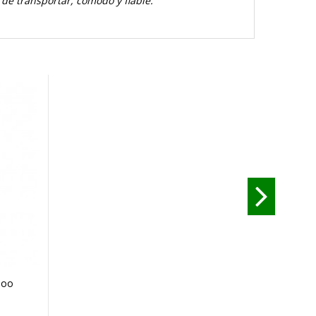
 de transportar, cómodo y fiable.
poo