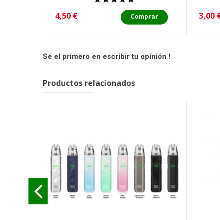
Precio
Preci
4,50 €
3,00 
Comprar
Sé el primero en escribir tu opinión !
Productos relacionados