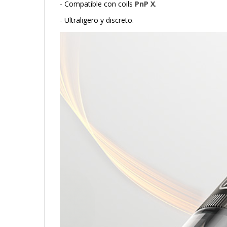
- Compatible con coils
PnP X
.
- Ultraligero y discreto.