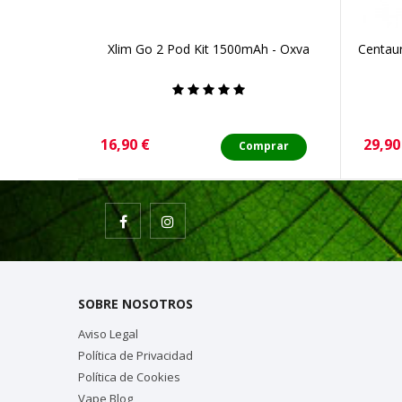
Xlim Go 2 Pod Kit 1500mAh - Oxva
Centau
Precio
Preci
16,90 €
29,90
Comprar
SOBRE NOSOTROS
Aviso Legal
Política de Privacidad
Política de Cookies
Vape Blog