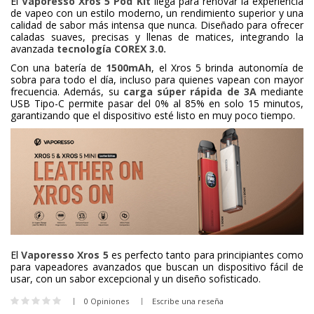
El
Vaporesso Xros 5 Pod Kit
llega para renovar la experiencia
de vapeo con un estilo moderno, un rendimiento superior y una
calidad de sabor más intensa que nunca. Diseñado para ofrecer
caladas suaves, precisas y llenas de matices, integrando la
avanzada
tecnología COREX 3.0.
Con una batería de
1500mAh
, el Xros 5 brinda autonomía de
sobra para todo el día, incluso para quienes vapean con mayor
frecuencia. Además, su
carga súper rápida de 3A
mediante
USB Tipo-C permite pasar del 0% al 85% en solo 15 minutos,
garantizando que el dispositivo esté listo en muy poco tiempo.
El
Vaporesso Xros 5
es perfecto tanto para principiantes como
para vapeadores avanzados que buscan un dispositivo fácil de
usar, con un sabor excepcional y un diseño sofisticado.
0 Opiniones
Escribe una reseña