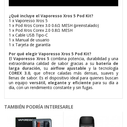
¿Qué incluye el Vaporesso Xros 5 Pod Kit?
1 x Vaporesso Xros 5
1 x Pod Xros Corex 3.0 0.6Ω MESH (preinstalado)
1 x Pod Xros Corex 2.0 0.8Ω MESH
1 x Cable USB Tipo-C
1 x Manual de usuario
1 x Tarjeta de garantía
Por qué elegir Vaporesso Xros 5 Pod Kit?
El
Vaporesso Xros 5
combina potencia, durabilidad y una
extraordinaria calidad de sabor gracias a su
batería de
larga duración
, su
airflow ajustable
y la tecnología
COREX 3.0
, que ofrece caladas más densas, suaves y
llenas de sabor. Es el dispositivo ideal para quienes buscan
un equipo
versátil, elegante y eficiente
para su día a
día, con un rendimiento constante y sin fugas.
TAMBIÉN PODRÍA INTERESARLE