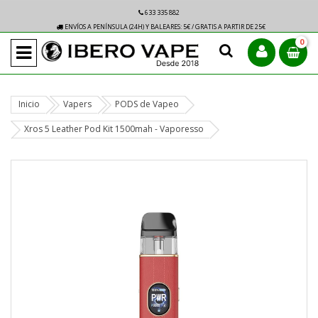
633 335 882
ENVÍOS A PENÍNSULA (24H) Y BALEARES: 5€ / GRATIS A PARTIR DE 25€
0
Inicio
Vapers
PODS de Vapeo
Xros 5 Leather Pod Kit 1500mah - Vaporesso