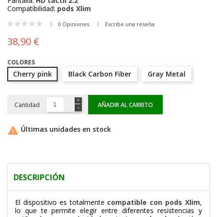
Pantalla:
HD táctil 2.2”
Compatibilidad:
pods Xlim
0 Opiniones
Escribe una reseña
38,90 €
COLORES
Cherry pink
Black Carbon Fiber
Gray Metal
Cantidad
AÑADIR AL CARRITO

Últimas unidades en stock
DESCRIPCIÓN
El dispositivo es totalmente
compatible con pods Xlim
,
lo que te permite elegir entre diferentes resistencias y