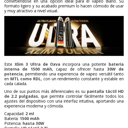
convirtiéndose en una opción ideal para el vapeo diario. Su
formato ligero y su acabado premium lo hacen cómodo de usar
y muy atractivo a nivel visual.
Este
Xlim 3 Ultra de Oxva
incorpora una potente
batería
interna de 1500 mAh
, capaz de ofrecer hasta
30W de
potencia
, permitiendo una experiencia de vapeo versátil tanto
en
MTL como RDL
, con un rendimiento constante y estable en
cada calada.
Uno de sus puntos más diferenciales es su
pantalla táctil HD
de 2.2 pulgadas
, que permite controlar fácilmente todos los
ajustes del dispositivo con una interfaz intuitiva, aportando una
experiencia moderna y cómoda.
Capacidad:
2 ml
Batería:
1500 mAh
Potencia:
hasta 30W